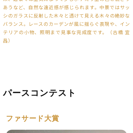
あうなど、自然な遠近感が感じられます。中景ではサッ
シのガラスに反射した木々と透けて見える木々の絶妙な
バランス。レースのカーデンが風に揺らぐ表現や、イン
テリアの小物、照明まで見事な完成度です。（古橋 宜
昌）
パースコンテスト
ファサード大賞