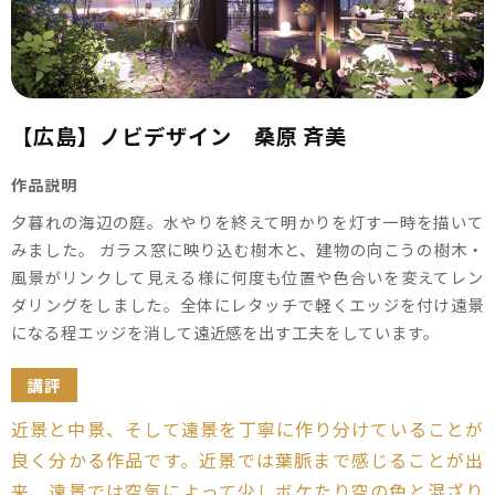
【広島】ノビデザイン 桑原 斉美
作品説明
夕暮れの海辺の庭。水やりを終えて明かりを灯す一時を描いて
みました。 ガラス窓に映り込む樹木と、建物の向こうの樹木・
風景がリンクして見える様に何度も位置や色合いを変えてレン
ダリングをしました。全体にレタッチで軽くエッジを付け遠景
になる程エッジを消して遠近感を出す工夫をしています。
講評
近景と中景、そして遠景を丁寧に作り分けていることが
良く分かる作品です。近景では葉脈まで感じることが出
来、遠景では空気によって少しボケたり空の色と混ざり