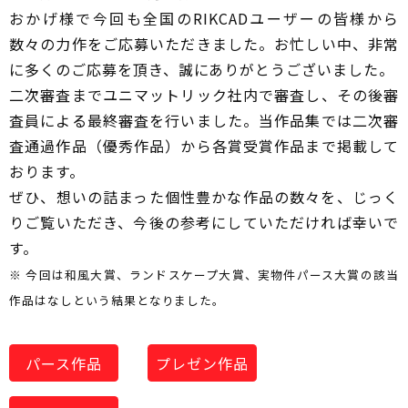
おかげ様で今回も全国のRIKCADユーザーの皆様から
数々の力作をご応募いただきました。お忙しい中、非常
に多くのご応募を頂き、誠にありがとうございました。
二次審査までユニマットリック社内で審査し、その後審
査員による最終審査を行いました。当作品集では二次審
査通過作品（優秀作品）から各賞受賞作品まで掲載して
おります。
ぜひ、想いの詰まった個性豊かな作品の数々を、じっく
りご覧いただき、今後の参考にしていただければ幸いで
す。
※ 今回は和風大賞、ランドスケープ大賞、実物件パース大賞の該当
作品はなしという結果となりました。
パース作品
プレゼン作品