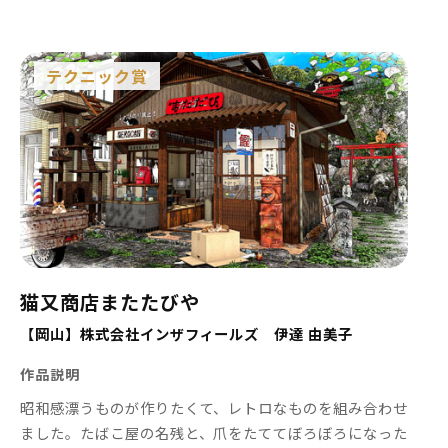
テクニック賞
猫又商店またたびや
【岡山】株式会社インザフィールズ 伊達 由美子
作品説明
昭和感漂うものが作りたくて、レトロなものを組み合わせ
ました。たばこ屋の名残と、爪をたててぼろぼろになった