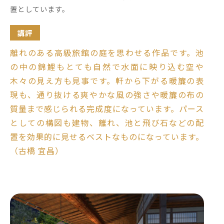
置としています。
講評
離れのある高級旅館の庭を思わせる作品です。池
の中の錦鯉もとても自然で水面に映り込む空や
木々の見え方も見事です。軒から下がる暖簾の表
現も、通り抜ける爽やかな風の強さや暖簾の布の
質量まで感じられる完成度になっています。パース
としての構図も建物、離れ、池と飛び石などの配
置を効果的に見せるベストなものになっています。
（古橋 宜昌）