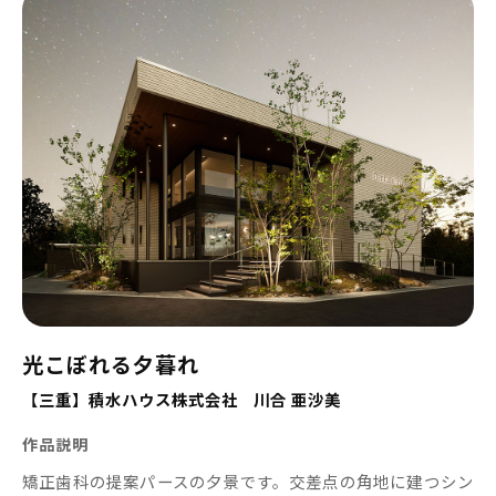
光こぼれる夕暮れ
【三重】積水ハウス株式会社 川合 亜沙美
作品説明
矯正歯科の提案パースの夕景です。交差点の角地に建つシン