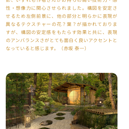
性・想像力に関心させられました。構図を安定さ
せるため左側前景に、他の部分と明らかに表現が
異なるテクスチャーの花？葉？が描かれておりま
すが、構図の安定感をもたらす効果と共に、表現
のアンバランスさがとても面白く良いアクセントと
なっていると感じます。（赤坂 泰一）