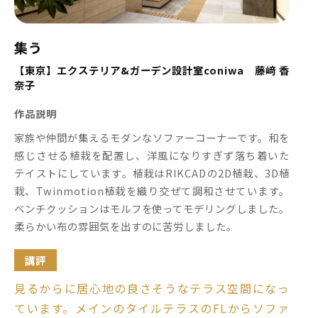
集う
【東京】エクステリア&ガーデン設計室coniwa 藤﨑 香
奈子
作品説明
家族や仲間が集えるモダンなソファーコーナーです。和を
感じさせる植栽を配置し、洋風になりすぎず落ち着いた
テイストにしています。植栽はRIKCADの2D植栽、3D植
栽、Twinmotion植栽を織り交ぜて調和させています。
ベンチクッションはモルフを使ってモデリングしました。
柔らかい布の雰囲気を出すのに苦労しました。
講評
見るからに居心地の良さそうなテラス空間になっ
ています。メインのタイルテラスのFLからソファ