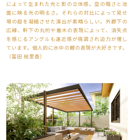
によって生まれた光と影の立体感。空の暗さと池
面に映る光の明るさ。それらの対比によって見せ
場の庭を凝縮させた演出が素晴らしい。外廊下の
広縁、軒下の丸桁や垂木の表現によって、消失点
を感じるアングルも遠近感が強調され迫力が増し
ています。個人的に水中の鯉の表現が大好きです。
（富田 絵里香）