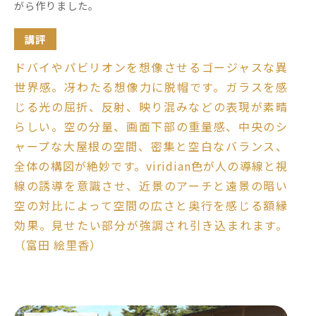
がら作りました。
講評
ドバイやパビリオンを想像させるゴージャスな異
世界感。冴わたる想像力に脱帽です。ガラスを感
じる光の屈折、反射、映り混みなどの表現が素晴
らしい。空の分量、画面下部の重量感、中央のシ
ャープな大屋根の空間、密集と空白なバランス、
全体の構図が絶妙です。viridian色が人の導線と視
線の誘導を意識させ、近景のアーチと遠景の暗い
空の対比によって空間の広さと奥行を感じる額縁
効果。見せたい部分が強調され引き込まれます。
（富田 絵里香）