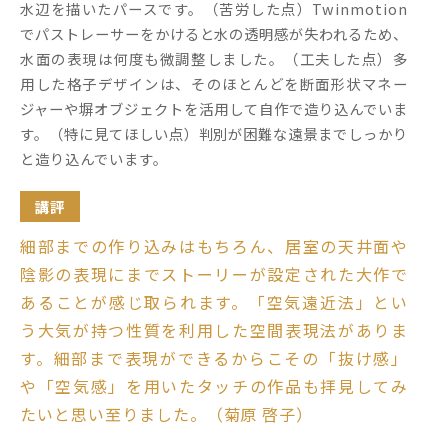
水辺を描いたパースです。（苦労した点）Twinmotion
でパストレーサーをかけると水の透明感が失われるため、
水面の表現は何度も微調整しました。（工夫した点）多
用した格子デザインは、そのほとんどを断面形状マネー
ジャーや塀オブジェクトを活用して自作で造り込んでいま
す。（特に見てほしい点）判別が困難な遠景までしっかり
と造り込んでいます。
講評
細部までの作り込みはもちろん、居室の天井面や
陰影の表現にまでストーリーが設定された大作で
あることが感じ取られます。「空気遠近法」とい
う大気が持つ性質を利用した空間表現法がありま
す。細部まで表現ができるからこその「抜け感」
や「空気感」を用いたタッチの作品も拝見してみ
たいと思い至りました。（菊原 啓子）