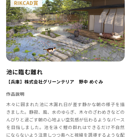
RIKCAD賞
池に臨む離れ
【兵庫】株式会社グリーンテリア 野中 めぐみ
作品説明
木々に囲まれた池に木漏れ日が差す静かな朝の様子を描
きました。静寂、風、水のゆらぎ、木々のざわめきなどの
んびりと過ごす朝の心地よい空気感が伝わるようなパース
を目指しました。池を泳ぐ鯉の群れはできるだけ不自然
にならないよう注意しつつ奥へと視線を誘導するような配