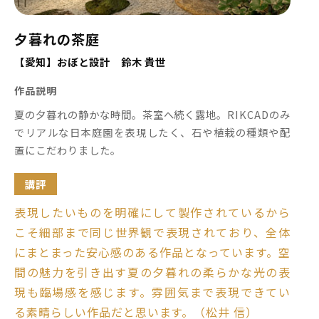
夕暮れの茶庭
【愛知】おぼと設計 鈴木 貴世
作品説明
夏の夕暮れの静かな時間。茶室へ続く露地。RIKCADのみ
でリアルな日本庭園を表現したく、石や植栽の種類や配
置にこだわりました。
講評
表現したいものを明確にして製作されているから
こそ細部まで同じ世界観で表現されており、全体
にまとまった安心感のある作品となっています。空
間の魅力を引き出す夏の夕暮れの柔らかな光の表
現も臨場感を感じます。雰囲気まで表現できてい
る素晴らしい作品だと思います。（松井 信）