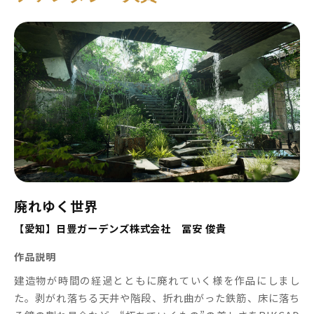
廃れゆく世界
【愛知】日豊ガーデンズ株式会社 冨安 俊貴
作品説明
建造物が時間の経過とともに廃れていく様を作品にしまし
た。剥がれ落ちる天井や階段、折れ曲がった鉄筋、床に落ち