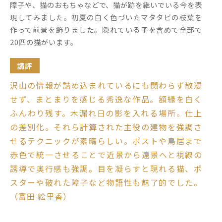
障子や、猫のおもちゃなどで、猫が跡を継いでいる今を表
現してみました。初夏の白く色づいたマタタビの枝葉を
作って前景を飾りました。隠れている子を含めて全部で
20匹の猫がいます。
講評
沢山の情報が詰め込まれているにも関わらず散漫
せず、まとまりを感じる秀逸な作品。額縁を白く
ふんわり残す。木漏れ日の影を入れる場所。仕上
の差別化。それら計算された主役の建物を強調さ
せるテクニックが素晴らしい。ポストや鳥居まで
赤色で統一させることで近景から遠景へと視線の
誘導で奥行感も強調。目を凝らすと現れる猫、ポ
スターや破れた障子など物語性も魅了的でした。
（富田 絵里香）