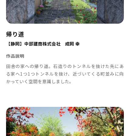
帰り道
【静岡】中部建商株式会社 成岡 幸
作品説明
田舎の家への帰り道。石造りのトンネルを抜けた先にあ
る家へ1つ1つトンネルを抜け、近づいてくる町並みに向
かっていく空間を意識しました。