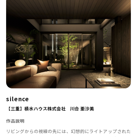
silence
【三重】積水ハウス株式会社 川合 亜沙美
作品説明
リビングからの視線の先には、幻想的にライトアップされた