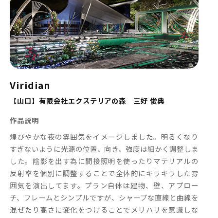
Viridian
【山口】有限会社エクステリアの森 三好 俊典
作品説明
煌びやかな夜の雰囲気をイメージしました。明るくなり
すぎないように光源の位置、向き、強度は細かく調整しま
した。陰影を出す為に間接照明を使ったりマテリアルの
反射率を個別に調整することで全体的にキラキラした雰
囲気を演出してます。プラン自体は建物、壁、アプロー
チ、フレームとシンプルですが、シャープな直線と曲線を
混ぜたり高さに変化をつけることでメリハリを意識しな