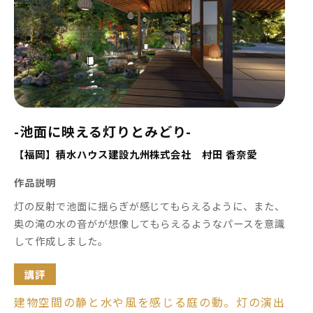
-池面に映える灯りとみどり-
【福岡】積水ハウス建設九州株式会社 村田 香奈愛
作品説明
灯の反射で池面に揺らぎが感じてもらえるように、また、
奥の滝の水の音がが想像してもらえるようなパースを意識
して作成しました。
講評
建物空間の静と水や風を感じる庭の動。灯の演出