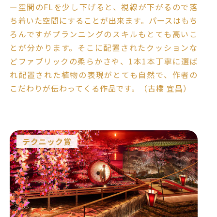
ー空間のFLを少し下げると、視線が下がるので落
ち着いた空間にすることが出来ます。パースはもち
ろんですがプランニングのスキルもとても高いこ
とが分かります。そこに配置されたクッションな
どファブリックの柔らかさや、1本1本丁寧に選ば
れ配置された植物の表現がとても自然で、作者の
こだわりが伝わってくる作品です。（古橋 宜昌）
テクニック賞