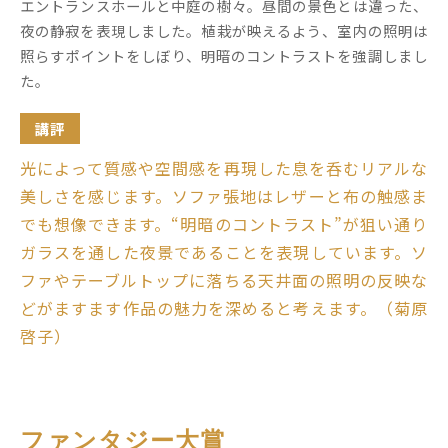
エントランスホールと中庭の樹々。昼間の景色とは違った、
夜の静寂を表現しました。植栽が映えるよう、室内の照明は
照らすポイントをしぼり、明暗のコントラストを強調しまし
た。
講評
光によって質感や空間感を再現した息を呑むリアルな
美しさを感じます。ソファ張地はレザーと布の触感ま
でも想像できます。“明暗のコントラスト”が狙い通り
ガラスを通した夜景であることを表現しています。ソ
ファやテーブルトップに落ちる天井面の照明の反映な
どがますます作品の魅力を深めると考えます。（菊原
啓子）
ファンタジー大賞