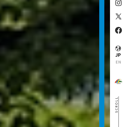
JP
EN
SCROLL