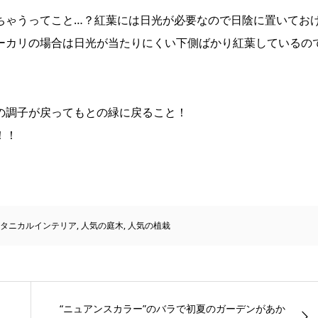
ちゃうってこと…？紅葉には日光が必要なので日陰に置いてお
ーカリの場合は日光が当たりにくい下側ばかり紅葉しているの
の調子が戻ってもとの緑に戻ること！
！！
タニカルインテリア
,
人気の庭木
,
人気の植栽
“ニュアンスカラー”のバラで初夏のガーデンがあか