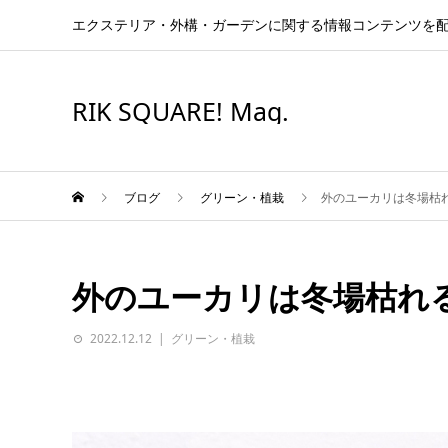
エクステリア・外構・ガーデンに関する情報コンテンツを
RIK SQUARE! Mag.
ブログ
グリーン・植栽
外のユーカリは冬場枯
外のユーカリは冬場枯れ
2022.12.12
グリーン・植栽