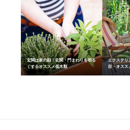
玄関は家の顔！玄関・門まわりを明る
エクステリ
くするオススメ低木類
目・オスス