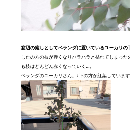
窓辺の癒しとしてベランダに置いているユーカリの
したの方の枝が赤くなりハラハラと枯れてしまった
も枝はどんどん赤くなっていく…。
ベランダのユーカリさん。↓下の方が紅葉していま