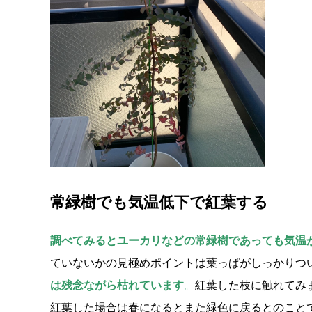
常緑樹でも気温低下で紅葉する
調べてみるとユーカリなどの常緑樹であっても気温
ていないかの見極めポイントは葉っぱがしっかりつ
は残念ながら枯れています
。
紅葉した枝に触れてみ
紅葉した場合は春になるとまた緑色に戻るとのこと