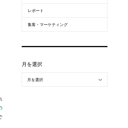
レポート
集客・マーケティング
月を選択
月を選択
れ
の
で