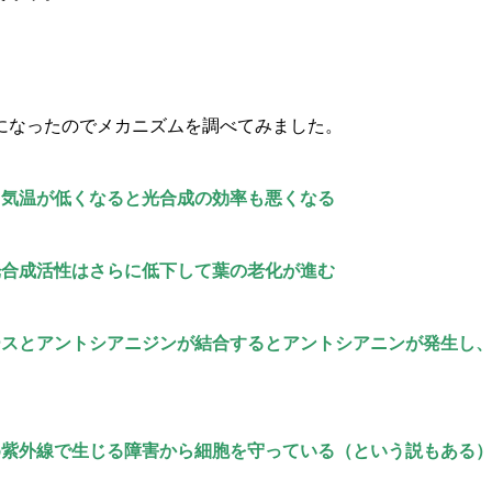
になったのでメカニズムを調べてみました。
、気温が低くなると光合成の効率も悪くなる
光合成活性はさらに低下して葉の老化が進む
ースとアントシアニジンが結合するとアントシアニンが発生し
め紫外線で生じる障害から細胞を守っている（という説もある