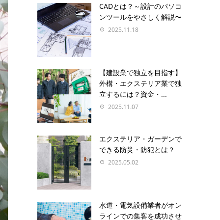
CADとは？～設計のパソコ
ンツールをやさしく解説〜
2025.11.18
【建設業で独立を目指す】
外構・エクステリア業で独
立するには？資金・...
2025.11.07
エクステリア・ガーデンで
できる防災・防犯とは？
2025.05.02
水道・電気設備業者がオン
ラインでの集客を成功させ