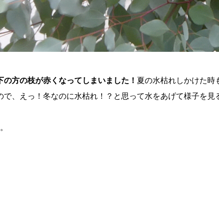
下の方の枝が赤くなってしまいました！
夏の水枯れしかけた時
ので、えっ！冬なのに水枯れ！？と思って水をあげて様子を見
す。