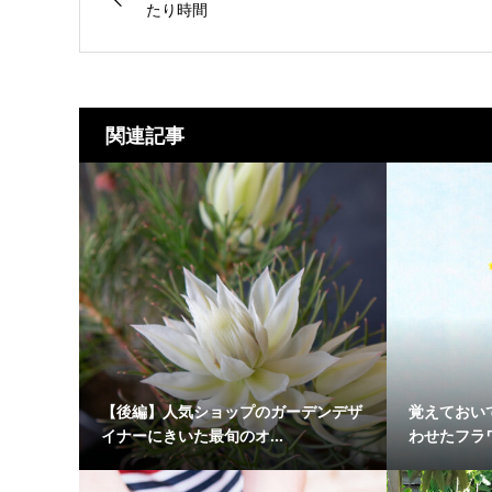
たり時間
関連記事
【後編】人気ショップのガーデンデザ
覚えておい
イナーにきいた最旬のオ...
わせたフラワ