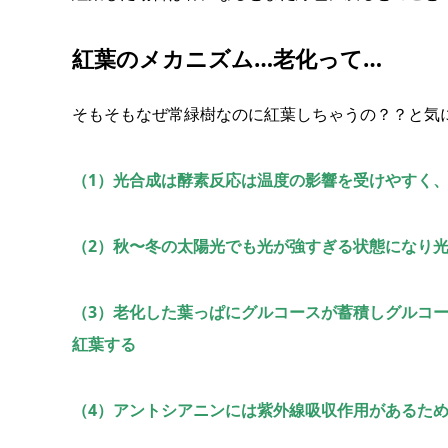
紅葉のメカニズム…老化って…
そもそもなぜ常緑樹なのに紅葉しちゃうの？？と気
（1）光合成は酵素反応は温度の影響を受けやすく
（2）秋〜冬の太陽光でも光が強すぎる状態になり
（3）老化した葉っぱにグルコースが蓄積しグルコ
紅葉する
（4）アントシアニンには紫外線吸収作用があるた