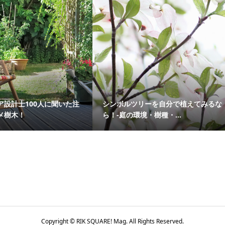
ア設計士100人に聞いた注
シンボルツリーを自分で植えてみるな
メ樹木！
ら！-庭の環境・樹種・...
Copyright © RIK SQUARE! Mag. All Rights Reserved.