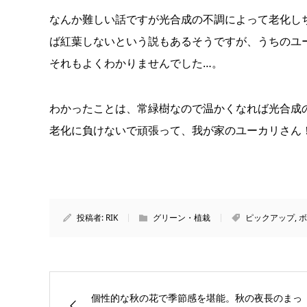
なんか難しい話ですが光合成の不調によって老化し
ば紅葉しないという説もあるそうですが、うちのユ
それもよくわかりませんでした…。
わかったことは、常緑樹なので温かくなれば光合成
老化に負けないで頑張って、我が家のユーカリさん
投稿者:
RIK
グリーン・植栽
ピックアップ
,
ボ
個性的な秋の花で季節感を堪能。秋の夜長のまっ