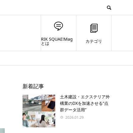
RIK SQUAE!Mag
カテゴリ
とは
新着記事
土木建設・エクステリア外
構業のDXを加速させる“点
群データ活用”
2026.01.29