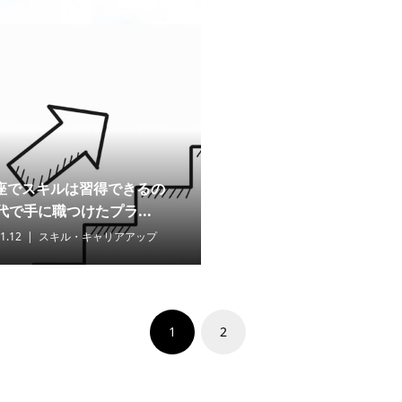
座でスキルは習得できるの
代で手に職つけたプラ...
1.12
スキル・キャリアアップ
1
2