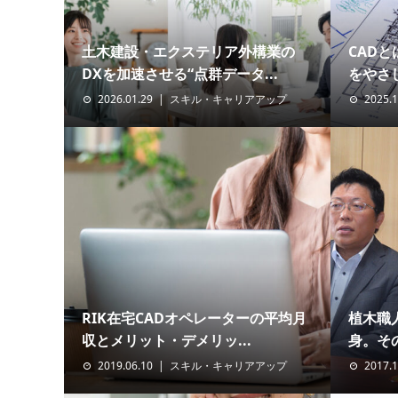
土木建設・エクステリア外構業の
CAD
DXを加速させる“点群データ...
をやさ
2026.01.29
スキル・キャリアアップ
2025.1
RIK在宅CADオペレーターの平均月
植木職
収とメリット・デメリッ...
身。その
2019.06.10
スキル・キャリアアップ
2017.1