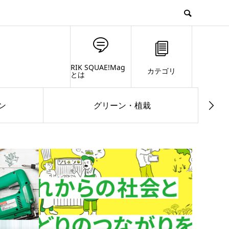
RIK SQUAE!Mag
カテゴリ
とは
ン
グリーン・植栽