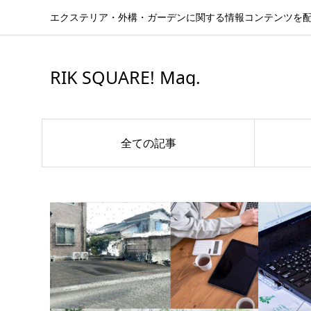
エクステリア・外構・ガーデンに関する情報コンテンツを
ブログ
スキル・キャリアアップ
RIK SQUARE! Mag.
全ての記事