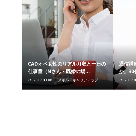
CADオペ女性のリアル月収と一日の
通信講
仕事量（Nさん・既婚の場...
か。30
2017.03.08
スキル・キャリアアップ
2017.0