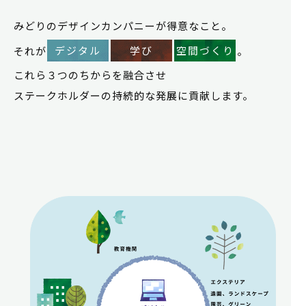
みどりのデザインカンパニーが得意なこと。
デジタル
学び
空間づくり
それが
。
これら３つのちからを融合させ
ステークホルダーの持続的な発展に貢献します。