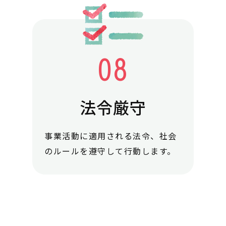
法令厳守
事業活動に適用される法令、社会
のルールを遵守して行動します。