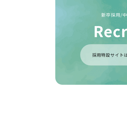
新卒採用/
Recr
採用特設サイト