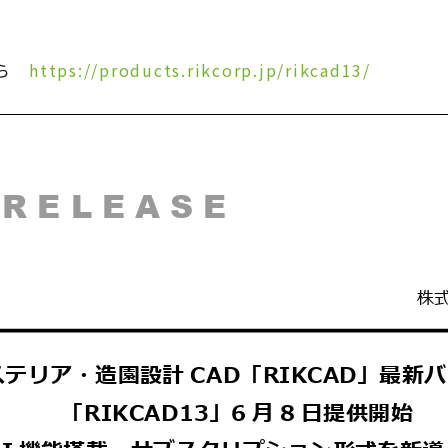
ちら
https://products.rikcorp.jp/rikcad13/