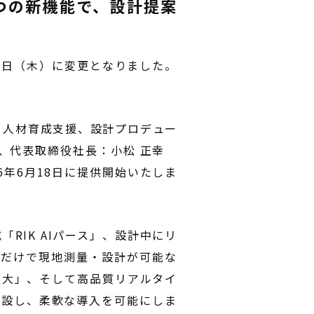
5つの新機能で、設計提案
18日（木）に変更となりました。
援、人材育成支援、設計プロデュー
区、代表取締役社長：小松 正幸
26年6月18日に提供開始いたしま
「RIK AIパース」、設計中にリ
るだけで現地測量・設計が可能な
拡大」、そして高品質リアルタイ
を新設し、柔軟な導入を可能にしま