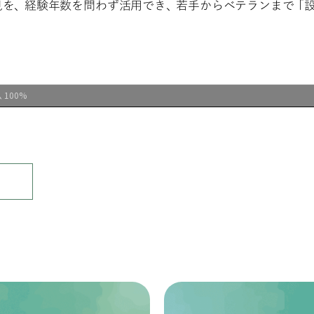
100%
ム