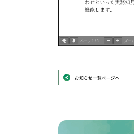
1
3
ページ
/
ズー
お知らせ一覧ページへ