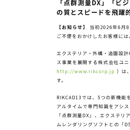
「点群測量DX」「ビジ
の質とスピードを飛躍
【お知らせ】
当初2026年6
ご不便をおかけしたお客様には
エクステリア・外構・造園設計C
ス事業を展開する株式会社ユニ
http://www.rikcorp.jp
）は
す。
RIKCAD13では、5つの新機
アルタイムで専門知識をアシス
「点群測量DX」、エクステリ
ムレンダリングソフトとの「D5