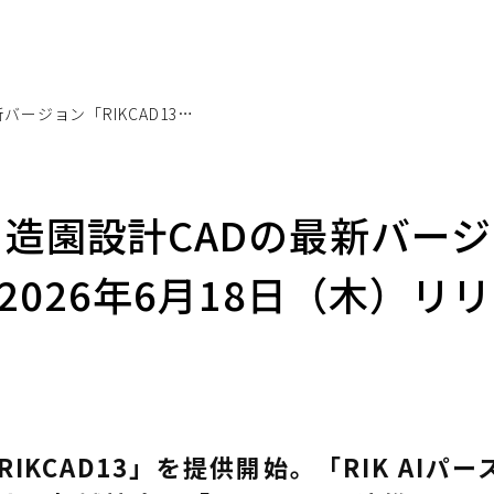
エクステリア・造園設計CADの最新バージョン「RIKCAD13」2026年6月18日（木）リリース
造園設計CADの最新バー
3」2026年6月18日（木）リ
IKCAD13」を提供開始。「RIK AIパー