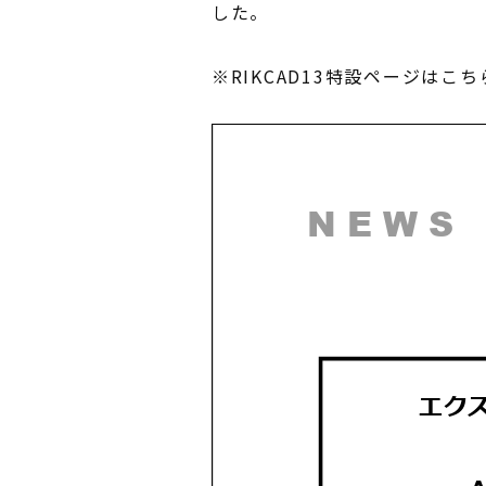
した。
※RIKCAD13特設ページはこ