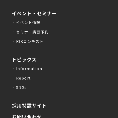
イベント・セミナー
イベント情報
セミナー講習予約
RIKコンテスト
トピックス
Information
Report
SDGs
採用特設サイト
お問い合わせ