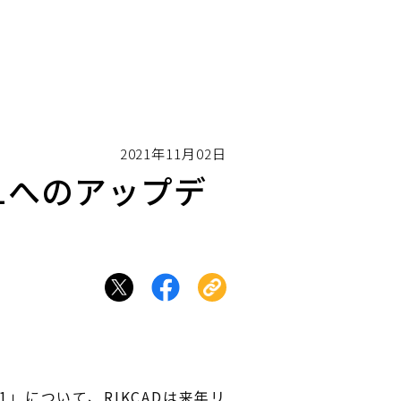
2021年11月02日
11へのアップデ
11」について、RIKCADは来年リ