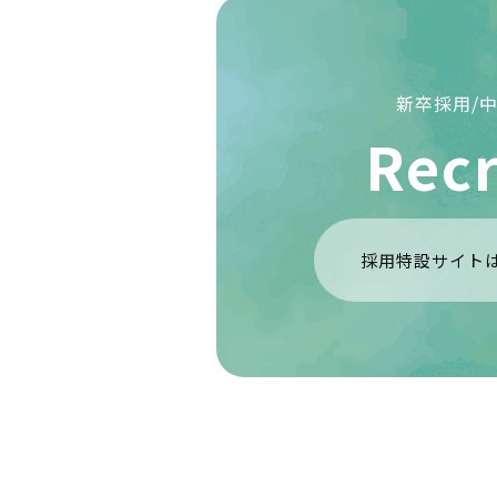
新卒採用/
Recr
採用特設サイト