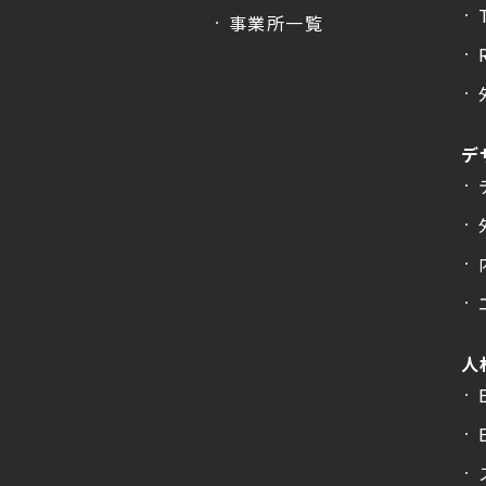
事業所一覧
デ
人