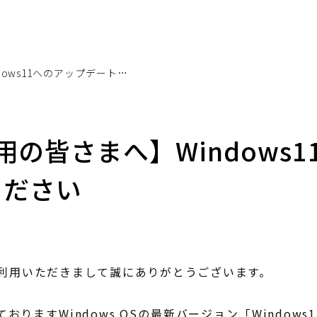
【RIKCADご利用の皆さまへ】Windows11へのアップデートはお控えください
利用の皆さまへ】Windows
ください
利用いただきまして誠にありがとうございます。
れておりますWindows OSの最新バージョン「Windows