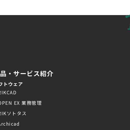
製品・サービス紹介
フトウェア
RIKCAD
OPEN EX 業務管理
RIKソトタス
Archicad