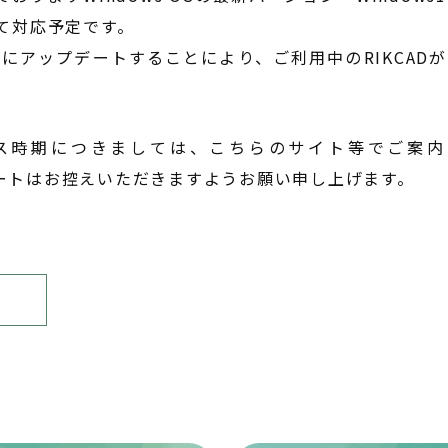
て対応予定です。
s11にアップデートすることにより、ご利用中のRIKCA
リース時期につきましては、こちらのサイト等でご案
プデートはお控えいただきますようお願い申し上げます。