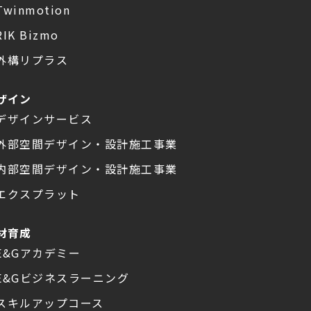
Twinmotion
RIK Bizmo
外構リプラス
ザイン
デザインサービス
外部空間デザイン・設計施工事業
内部空間デザイン・設計施工事業
エクスプラット
材育成
E&Gアカデミー
E&Gビジネスラーニング
スキルアップコース