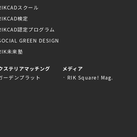
RIKCADスクール
RIKCAD検定
RIKCAD認定プログラム
SOCIAL GREEN DESIGN
RIK未来塾
クステリアマッチング
メディア
ガーデンプラット
RIK Square! Mag.