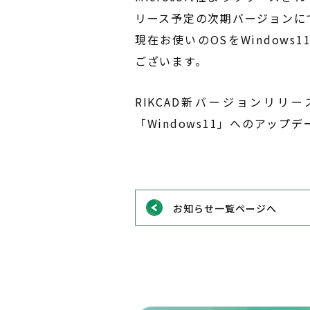
リース予定の次期バージョンに
現在お使いのOSをWindow
ございます。
RIKCAD新バージョンリ
「Windows11」へのアッ
お知らせ一覧ページへ