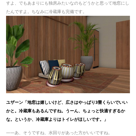
すよ、でもあまりにも独房みたいなのもどうかと思って地窓にし
たんですよ。ちなみに冷蔵庫も完備です。
ユザーン「地窓は嬉しいけど、広さはやっぱり3畳くらいでいい
かと。冷蔵庫もあるんですね。うーん、ちょっと快適すぎるか
な。というか、冷蔵庫よりはトイレがほしいです。」
——あ、そうですね、水回りがあった方がいいですね。