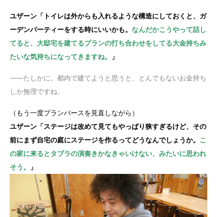
ユザーン「トイレは外からも入れるような構造にしておくと、ガ
ーデンパーティーをする時にいいかも。
なんだかこうやって話し
てると、大邸宅を建てるプランの打ち合わせをしてる大金持ちみ
たいな気持ちになってきますね。
」
——たしかに。都内で建てようと思うと、とんでもないお金持ち
しか無理ですね。
（もう一度プランパースを見直しながら）
ユザーン「ステージは改めて見てもやっぱり狭すぎるけど、その
前にまず自宅の庭にステージを作るってどうなんでしょうか。
こ
の家に来るとタブラの演奏きかなきゃいけない、みたいに思われ
そう。
」