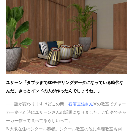
ユザーン「タブラまで3Dモデリングデータになっている時代な
んだ。きっとインドの人が作ったんでしょうね。」
——話が変わりますけどこの間、
石濱匡雄さん
※の教室でチャー
カー食べた時にユザーンさんの話題になりました。ご自身でチャ
ーカー作って食べてるらしいって。
※大阪在住のシタール奏者。シタール教室の他に料理教室も開