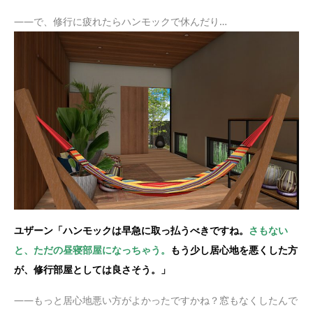
——で、修行に疲れたらハンモックで休んだり…
ユザーン「ハンモックは早急に取っ払うべきですね。
さもない
と、ただの昼寝部屋になっちゃう。
もう少し居心地を悪くした方
が、修行部屋としては良さそう。」
——もっと居心地悪い方がよかったですかね？窓もなくしたんで