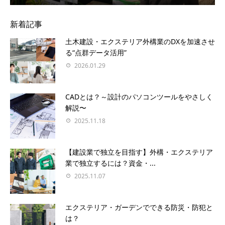
新着記事
土木建設・エクステリア外構業のDXを加速させ
る“点群データ活用”
2026.01.29
CADとは？～設計のパソコンツールをやさしく
解説〜
2025.11.18
【建設業で独立を目指す】外構・エクステリア
業で独立するには？資金・...
2025.11.07
エクステリア・ガーデンでできる防災・防犯と
は？