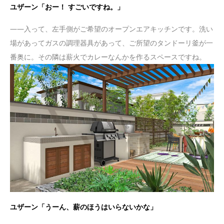
ユザーン「おー！ すごいですね。」
——入って、左手側がご希望のオープンエアキッチンです。洗い
場があってガスの調理器具があって、ご所望のタンドーリ釜が一
番奥に。その隣は薪火でカレーなんかを作るスペースですね。
ユザーン「うーん、薪のほうはいらないかな」