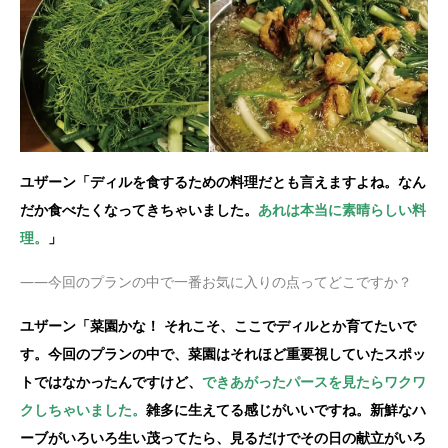
ユザーン「ディルを食するための料理だとも言えますよね。なん
だか食べたくなってきちゃいました。
あれは本当に素晴らしい料
理。
」
——今回のプランの中で一番お気に入りの点ってどこですか？
ユザーン「菜園かな！ それこそ、ここでディルとか育てたいで
す。今回のプランの中で、菜園はそれほど重要視していたスポッ
トではなかったんですけど、
できあがったパースを見たらワクワ
クしちゃいました。
雑多に生えてる感じがいいですね。新鮮なハ
ーブがいろいろ生い茂ってたら、見るだけでその日の献立がいろ