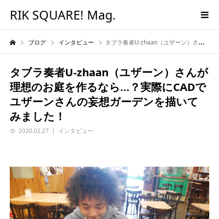
RIK SQUARE! Mag.
ブログ
インタビュー
タブラ奏者U-zhaan（ユザーン）さんが理想のお庭を作るなら…？実際にCADでユザーンさんの妄想ガーデンを描いてみました！
タブラ奏者U-zhaan（ユザーン）さんが
理想のお庭を作るなら…？実際にCADで
ユザーンさんの妄想ガーデンを描いて
みました！
2020.02.27
インタビュー