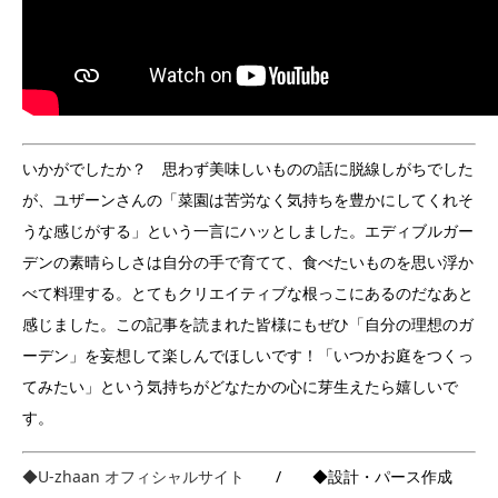
いかがでしたか？ 思わず美味しいものの話に脱線しがちでした
が、ユザーンさんの「菜園は苦労なく気持ちを豊かにしてくれそ
うな感じがする」という一言にハッとしました。エディブルガー
デンの素晴らしさは自分の手で育てて、食べたいものを思い浮か
べて料理する。とてもクリエイティブな根っこにあるのだなあと
感じました。この記事を読まれた皆様にもぜひ「自分の理想のガ
ーデン」を妄想して楽しんでほしいです！「いつかお庭をつくっ
てみたい」という気持ちがどなたかの心に芽生えたら嬉しいで
す。
◆U-zhaan オフィシャルサイト
/ ◆設計・パース作成