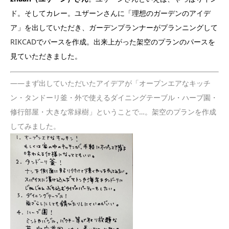
ド。そしてカレー。ユザーンさんに「理想のガーデンのアイデ
ア」を出していただき、ガーデンプランナーがプランニングして
RIKCAD
でパースを作成。出来上がった架空のプランのパースを
見ていただきました。
——まず出していただいたアイデアが「オープンエアなキッチ
ン・タンドーリ釜・外で使えるダイニングテーブル・ハーブ園・
修行部屋・大きな常緑樹」ということで…。架空のプランを作成
してみました。