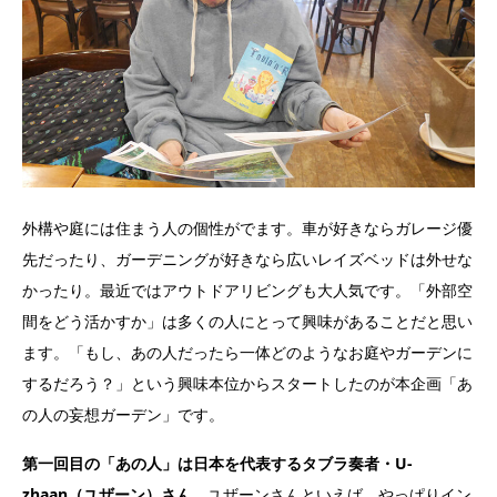
外構や庭には住まう人の個性がでます。車が好きならガレージ優
先だったり、ガーデニングが好きなら広いレイズベッドは外せな
かったり。最近ではアウトドアリビングも大人気です。「外部空
間をどう活かすか」は多くの人にとって興味があることだと思い
ます。「もし、あの人だったら一体どのようなお庭やガーデンに
するだろう？」という興味本位からスタートしたのが本企画「あ
の人の妄想ガーデン」です。
第一回目の「あの人」は日本を代表するタブラ奏者・U-
zhaan（ユザーン）さん
。ユザーンさんといえば、やっぱりイン