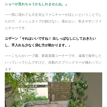
ショーが見れちゃうかもしれませんね。
」
——雨に濡れても大丈夫なファニチャーがほしいということでし
たので、メッシュタイプの錆びない、蒸れない、乾きやすいファ
ニチャーです。
ユザーン「それはいいですね！ 出しっぱなしにしておきたい
し、手入れも少なく済む方が助かります。」
——こちらがハーブ園、家庭菜園コーナーです。遠隔で操作した
いっていってたんですけど、自動のスプリンクラーが備わってい
ます。