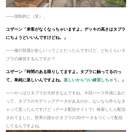
——強制的に（笑）。
ユザーン「来客がなくなっちゃいますよ。デッキの高さはタブラ
にちょうどいいんですけどね。」
——修行部屋が欲しいってことだったんですけど、どれくらいタ
ブラの練習するんですか？
ユザーン「時間のある限りしてますよ。タブラに触ってるのっ
て、単純に楽しいんですよね。
楽しいからつい練習しちゃう。
」
——やっぱりタブラが大好きなんですね。今回パース作成にあた
って、タブラのモデリングデータがあるのか、ないなら作らなき
ゃって思ったんですけど（データ配信サイトで）検索したら配信
されてました。世界の誰かがタブラの3Dデータをつくって配信
してるんですよね。