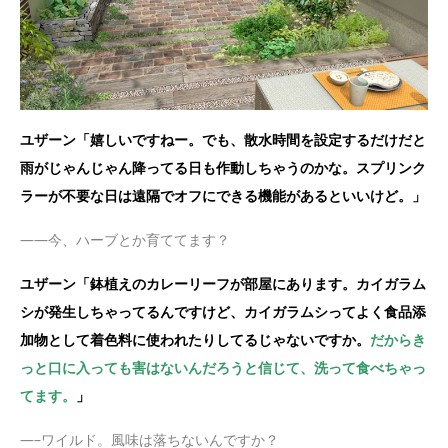
ユザーン「嬉しいですねー。でも、散水時間を設定するだけだと
雨がじゃんじゃん降ってる日も作動しちゃうのかな。スプリンク
ラーが不要な日は遠隔でオフにできる機能があるといいけど。」
——今、ハーブとか育ててます？
ユザーン「鉢植えのカレーリーフが部屋にあります。カイガラム
シが発生しちゃってるんですけど、カイガラムシってよく食品添
加物として着色料に使われたりしてるじゃないですか。
だからき
っと口に入っても害はないんだろうと信じて、洗って食べちゃっ
てます。
」
—–ワイルド。風味は落ちないんですか？