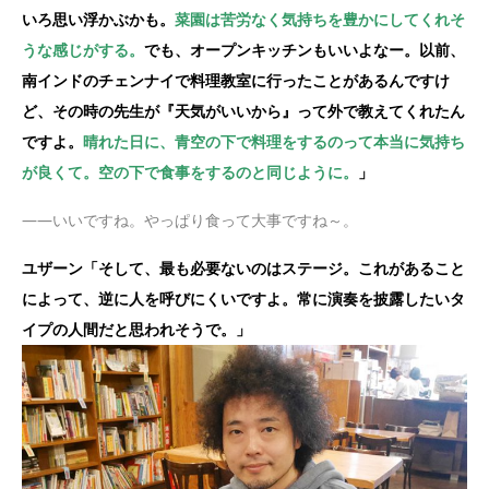
いろ思い浮かぶかも。
菜園は苦労なく気持ちを豊かにしてくれそ
うな感じがする。
でも、オープンキッチンもいいよなー。以前、
南インドのチェンナイで料理教室に行ったことがあるんですけ
ど、その時の先生が『天気がいいから』って外で教えてくれたん
ですよ。
晴れた日に、青空の下で料理をするのって本当に気持ち
が良くて。空の下で食事をするのと同じように。
」
——いいですね。やっぱり食って大事ですね～。
ユザーン「そして、最も必要ないのはステージ。これがあること
によって、逆に人を呼びにくいですよ。常に演奏を披露したいタ
イプの人間だと思われそうで。」