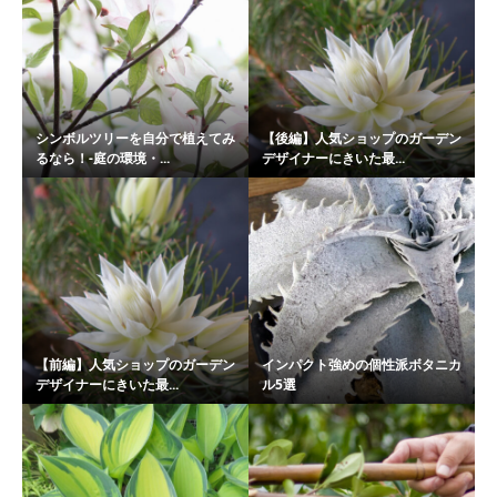
シンボルツリーを自分で植えてみ
【後編】人気ショップのガーデン
るなら！-庭の環境・...
デザイナーにきいた最...
【前編】人気ショップのガーデン
インパクト強めの個性派ボタニカ
デザイナーにきいた最...
ル5選