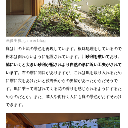
画像出典元：
irei blog
庭は川の上流の景色を再現しています。根鉢処理をしているので
樹木は倒れないように配置されています。
川砂利を敷いており、
脇にいくと大きい砂利が配されより自然の形に近い工夫がされて
います
。右の塀に開口がありますが、これは風を取り入れるため
に塀に穴をあけたいと荻野氏からの要望があったからだそうで
す。風に乗って運ばれてくる花の香りを感じられるようにするた
めなのだとか。また、隣人や街行く人にも庭の景色がおすそわけ
できます。