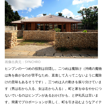
画像出典元：
SYNCHRO
ヒンプンの一つめの役割は目隠し。二つめは魔除け（
沖縄の魔物
は角を曲がるのが苦手なため、直進して入ってこないように魔除
けの意味もあるそうです）
。三つめは人の動きを振り分けていま
す（男は右から入る、女は左から入る）。町と家をゆるやかにつ
ないでいるのはヒンプンがあるおかげかも、と伊礼氏は言いま
す。簡素でプロポーションが美しく、町を引き込むようなアイテ