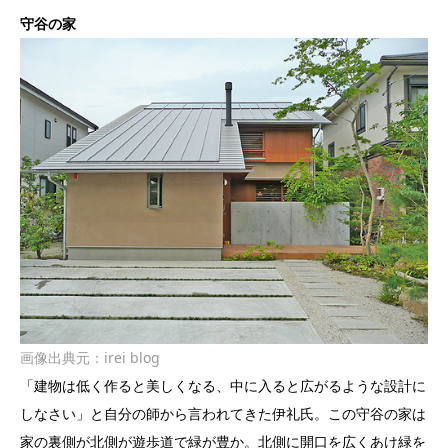
守谷の家
画像出典元：
irei blog
「建物は低く作ると美しくなる、中に入ると広がるような設計に
しなさい」と自分の師から言われてきた伊礼氏。この守谷の家は
家の裏側が北側が遊歩道で緑が豊か。北側に開口を広くあけ緑を