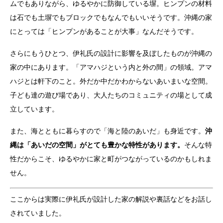
ムでもありながら、ゆるやかに防御している塀。ヒンプンの材料
は石でも土塀でもブロックでもなんでもいいそうです。沖縄の家
にとっては「ヒンプンがあることが大事」なんだそうです。
さらにもうひとつ、伊礼氏の設計に影響を及ぼしたものが沖縄の
家の中にあります。「アマハジという内と外の間」の領域。アマ
ハジとは軒下のこと。外だか中だかわからないあいまいな空間。
子ども達の遊び場であり、大人たちのコミュニティの場として成
立しています。
また、海とともに暮らすので「海と陸のあいだ」も身近です。
沖
縄は「あいだの空間」がとても豊かな特性があります。
そんな特
性だからこそ、ゆるやかに家と町がつながっているのかもしれま
せん。
ここからは実際に伊礼氏が設計した家の解説や裏話などをお話し
されていました。