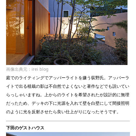
画像出典元：
irei blog
庭でのライティングでアッパーライトを嫌う荻野氏。アッパーラ
イトで出る植栽の影は不自然でよくないと著作などでも説いてい
らっしゃいますね。上からのライトを希望されたが設計的に無理
だったため、デッキの下に光源を入れて壁を白壁にして間接照明
のように光を反射させたら良い仕上がりになったそうです。
下田のゲストハウス