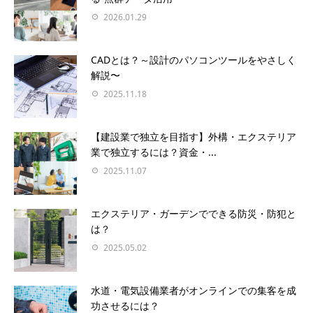
2026.01.29
CADとは？～設計のパソコンツールをやさしく
解説〜
2025.11.18
【建設業で独立を目指す】外構・エクステリア
業で独立するには？資金・...
2025.11.07
エクステリア・ガーデンでできる防災・防犯と
は？
2025.05.02
水道・電気設備業者がオンラインでの集客を成
功させるには？