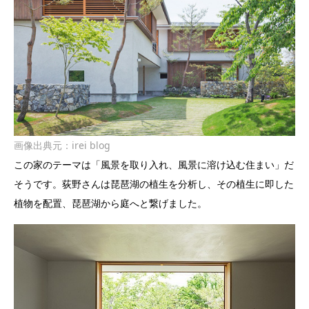
画像出典元：
irei blog
この家のテーマは「風景を取り入れ、風景に溶け込む住まい」だ
そうです。荻野さんは琵琶湖の植生を分析し、その植生に即した
植物を配置、琵琶湖から庭へと繋げました。