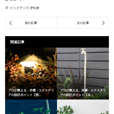
ピックアップ
,
伊礼智
関連記事
プロが教える、外構・エクステリ
プロが教える、外構・エクステリ
アの設計ポイント【照...
アの設計ポイント【水...