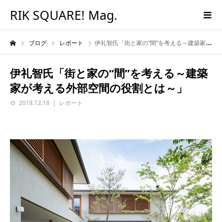
RIK SQUARE! Mag.
ブログ
レポート
伊礼智氏「街と家の“間”を考える～建築家が考える外部空間の役割とは～」
伊礼智氏「街と家の“間”を考える～建築
家が考える外部空間の役割とは～」
2018.12.18
レポート