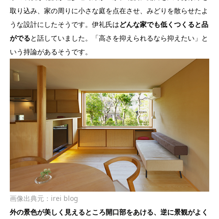
取り込み、家の周りに小さな庭を点在させ、みどりを散らせたよ
うな設計にしたそうです。伊礼氏は
どんな家でも低くつくると品
がでる
と話していました。「高さを抑えられるなら抑えたい」と
いう持論があるそうです。
画像出典元：
irei blog
外の景色が美しく見えるところ開口部をあける、逆に景観がよく