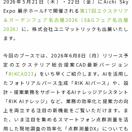
2026年5月21日（木）・22日（金）にAichi Sky
Expo 展示ホールFで開催される
第17回エクステリア
＆ガーデンフェア名古屋2026（E&Gフェア名古屋
2026）
に、株式会社ユニマットリックも出展いたし
ます。
今回のブースでは、2026年6月8日（月）リリース予
定のエクステリア総合提案CAD最新バージョン
「
RIKCAD13
」をいち早くご紹介します。AIを活用し
たフォトリアルパース生成「RIK AIパース」や、設
計・提案業務をサポートするAIナレッジアシスタント
「RIK AIナレッジ」など、業務の効率化と提案力の向
上を両立する注目の新機能をご覧いただけます。ま
た、いま注目を集めるスマートフォン点群測量を活
用した現地調査の効率化「点群測量DX」についても